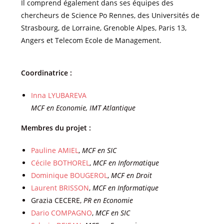
Il comprend également dans ses équipes des
chercheurs de Science Po Rennes, des Universités de
Strasbourg, de Lorraine, Grenoble Alpes, Paris 13,
Angers et Telecom Ecole de Management.
Coordinatrice :
Inna LYUBAREVA
MCF en Economie, IMT Atlantique
Membres du projet :
Pauline AMIEL
,
MCF en SIC
Cécile BOTHOREL
,
MCF en Informatique
Dominique BOUGEROL
,
MCF en Droit
Laurent
BRISSON
,
MCF en Informatique
Grazia CECERE,
PR en Economie
Dario COMPAGNO
,
MCF en SIC