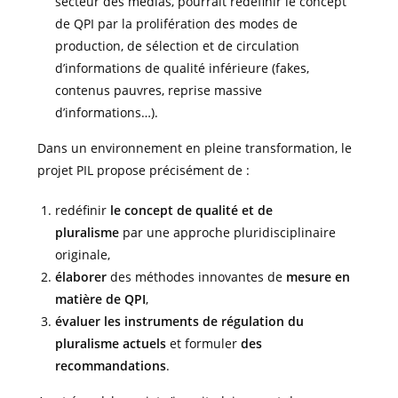
secteur des médias, pourrait redéfinir le concept
de QPI par la prolifération des modes de
production, de sélection et de circulation
d’informations de qualité inférieure (fakes,
contenus pauvres, reprise massive
d’informations…).
Dans un environnement en pleine transformation, le
projet PIL propose précisément de :
redéfinir
le concept de qualité et de
pluralisme
par une approche pluridisciplinaire
originale,
élaborer
des méthodes innovantes de
mesure en
matière de QPI
,
évaluer les instruments de régulation du
pluralisme actuels
et formuler
des
recommandations
.